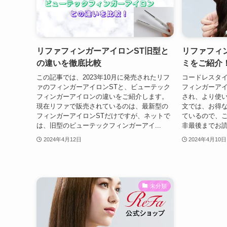
リファフィンガーアイロンST旧型と
リファフィ
の違いを徹底比較
ミをご紹介
この記事では、2023年10月に発売されたリフ
コードレスタ
ァのフィンガーアイロンSTと、ビューテック
フィンガーアイ
フィンガーアイロンの違いをご紹介します。
され、より使い
現在リファで販売されているのは、最新型の
文では、お得
フィンガーアイロンSTだけですが、ネットで
ているので、
は、旧型のビューテックフィンガーアイ...
非最後までお読
2024年4月12日
2024年4月10日
未分類