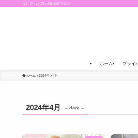
役に立つお買い物情報ブログ
ホーム
プライ
ホーム
2024年
4月
2024年4月
– date –