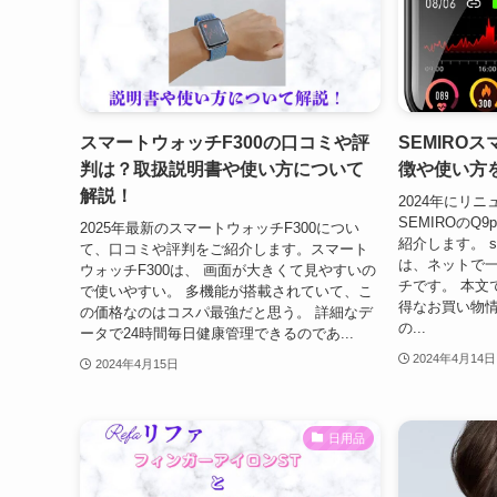
スマートウォッチF300の口コミや評
SEMIRO
判は？取扱説明書や使い方について
徴や使い方
解説！
2024年にリ
SEMIROのQ
2025年最新のスマートウォッチF300につい
紹介します。 s
て、口コミや評判をご紹介します。スマート
は、ネットで
ウォッチF300は、 画面が大きくて見やすいの
チです。 本文
で使いやすい。 多機能が搭載されていて、こ
得なお買い物
の価格なのはコスパ最強だと思う。 詳細なデ
の...
ータで24時間毎日健康管理できるのであ...
2024年4月14日
2024年4月15日
日用品