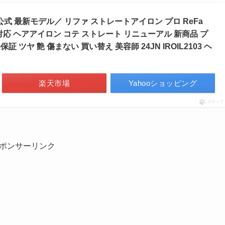
公式 最新モデル／ リファ ストレートアイロン プロ ReFa
 海外対応 ヘアアイロン コテ ストレート リニューアル 新商品 プ
 ツヤ 艶 傷まない 買い替え 美容師 24JN IROIL2103 ヘ
楽天市場
Yahooショッピング
ポチップ
ポンサーリンク