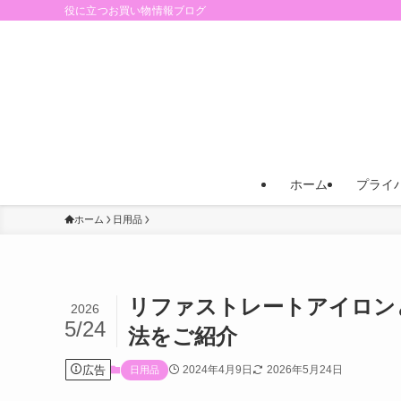
役に立つお買い物情報ブログ
ホーム
プライ
ホーム
日用品
リファストレートアイロン
2026
5/24
法をご紹介
広告
2024年4月9日
2026年5月24日
日用品