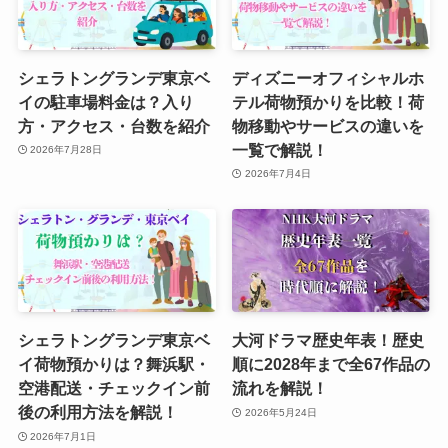
シェラトングランデ東京ベ
ディズニーオフィシャルホ
イの駐車場料金は？入り
テル荷物預かりを比較！荷
方・アクセス・台数を紹介
物移動やサービスの違いを
一覧で解説！
2026年7月28日
2026年7月4日
シェラトングランデ東京ベ
大河ドラマ歴史年表！歴史
イ荷物預かりは？舞浜駅・
順に2028年まで全67作品の
空港配送・チェックイン前
流れを解説！
後の利用方法を解説！
2026年5月24日
2026年7月1日