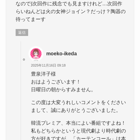
なので)次回作に残念でも見ますけれど…次回作
らいねんどは火の女神ジョイン？だっけ？陶器の
待ってまーす
返信
moeko-ikeda
2025年11月16日 09:18
豊泉洋子様
おはようございます！
日曜日の朝からすみません。
この度は大変うれしいコメントをください
まして、誠にありがとうございました。
韓流プレミア、本当によい番組ですよね！
私もどちらかというと現代劇より時代劇の
方が好きですが、「カーテンコール」は本