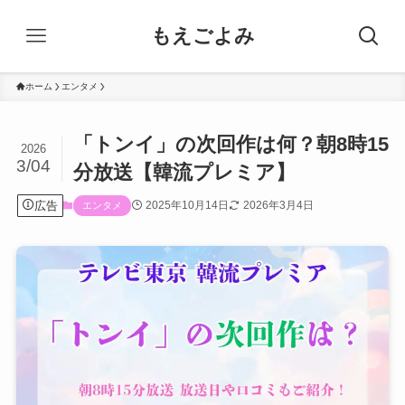
もえごよみ
ホーム
エンタメ
「トンイ」の次回作は何？朝8時15
2026
3/04
分放送【韓流プレミア】
広告
2025年10月14日
2026年3月4日
エンタメ