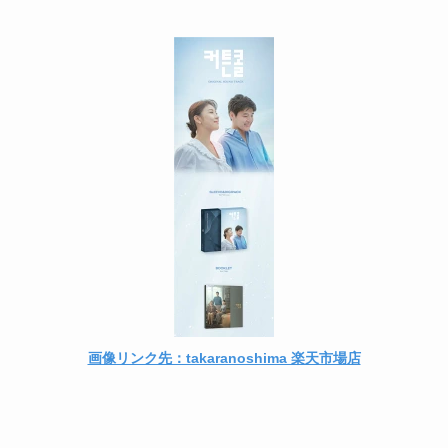
画像リンク先：takaranoshima 楽天市場店