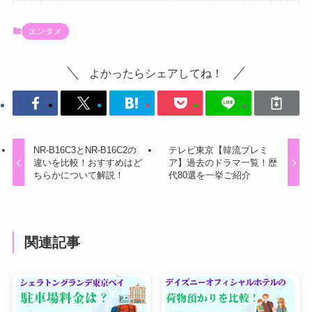
エンタメ
よかったらシェアしてね！
NR-B16C3とNR-B16C2の
テレビ東京【韓流プレミ
違いを比較！おすすめはど
ア】過去のドラマ一覧！歴
ちらかについて解説！
代80選を一挙ご紹介
関連記事