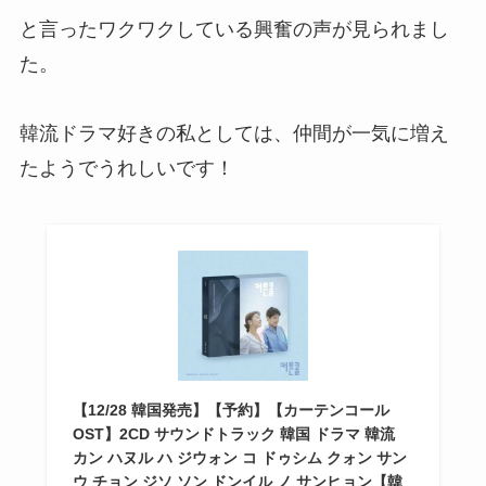
と言ったワクワクしている興奮の声が見られまし
た。
韓流ドラマ好きの私としては、仲間が一気に増え
たようでうれしいです！
【12/28 韓国発売】【予約】【カーテンコール
OST】2CD サウンドトラック 韓国 ドラマ 韓流
カン ハヌル ハ ジウォン コ ドゥシム クォン サン
ウ チョン ジソ ソン ドンイル ノ サンヒョン【韓