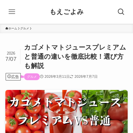
もえごよみ
ホーム
グルメ
カゴメトマトジュースプレミアム
2026
と普通の違いを徹底比較！選び方
7/07
も解説
広告
2026年3月11日
2026年7月7日
グルメ