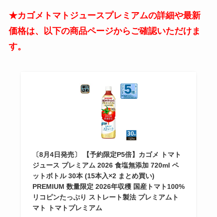
★カゴメトマトジュースプレミアムの詳細や最新
価格は、以下の商品ページからご確認いただけま
す。
〔8月4日発売〕 【予約限定P5倍】カゴメ トマト
ジュース プレミアム 2026 食塩無添加 720ml ペ
ットボトル 30本 (15本入×2 まとめ買い)
PREMIUM 数量限定 2026年収穫 国産トマト100%
リコピンたっぷり ストレート製法 プレミアムト
マト トマトプレミアム