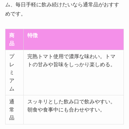
ム、毎日手軽に飲み続けたいなら通常品がおすす
めです。
商
特徴
品
プ
完熟トマト使用で濃厚な味わい。トマ
レ
トの甘みや旨味をしっかり楽しめる。
ミ
ア
ム
通
スッキリとした飲み口で飲みやすい。
常
朝食や食事中にも合わせやすい。
品