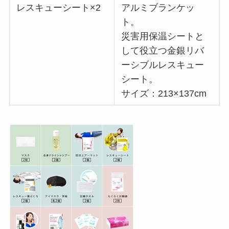
レスキューシート×2
アルミブランケッ
ト。
災害用保温シートと
して役立つ金銀リバ
ーシブルレスキュー
シート。
サイズ：213×137cm