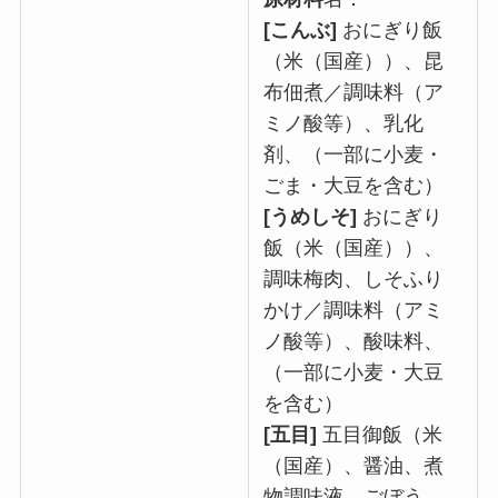
[こんぶ]
おにぎり飯
（米（国産））、昆
布佃煮／調味料（ア
ミノ酸等）、乳化
剤、（一部に小麦・
ごま・大豆を含む）
[うめしそ]
おにぎり
飯（米（国産））、
調味梅肉、しそふり
かけ／調味料（アミ
ノ酸等）、酸味料、
（一部に小麦・大豆
を含む）
[五目]
五目御飯（米
（国産）、醤油、煮
物調味液、ごぼう、