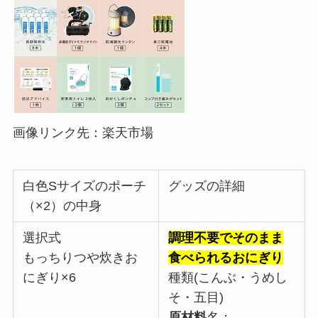
画像リンク先：楽天市場
白色Sサイズのポーチ
グッズの詳細
（×2）の中身
選択式
調理不要でそのまま
もっちりつや炊きお
食べられるおにぎり
にぎり×6
種類(こんぶ・うめし
そ・五目)
原材料
名：