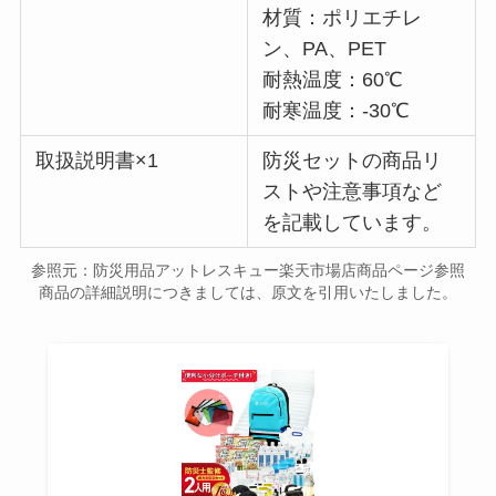
材質：ポリエチレ
ン、PA、PET
耐熱温度：60℃
耐寒温度：-30℃
取扱説明書×1
防災セットの商品リ
ストや注意事項など
を記載しています。
参照元：防災用品アットレスキュー楽天市場店商品ページ参照
商品の詳細説明につきましては、原文を引用いたしました。