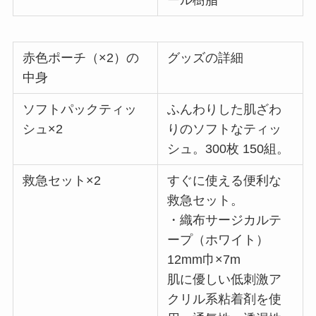
赤色ポーチ（×2）の
グッズの詳細
中身
ソフトパックティッ
ふんわりした肌ざわ
シュ×2
りのソフトなティッ
シュ。300枚 150組。
救急セット×2
すぐに使える便利な
救急セット。
・織布サージカルテ
ープ（ホワイト）
12mm巾×7m
肌に優しい低刺激ア
クリル系粘着剤を使