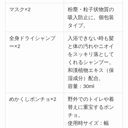
マスク×2
粉塵・粒子状物質の
吸入防止に。個包装
タイプ。
全身ドライシャンプ
入浴できない時も髪
ー×2
と体の汚れやニオイ
をスッキリ落として
くれるシャンプー。
和漢植物エキス（保
湿成分）配合。
容量：30ml
めかくしポンチョ×2
野外でのトイレや着
替えに重宝するポン
チョ。
使用時サイズ：幅