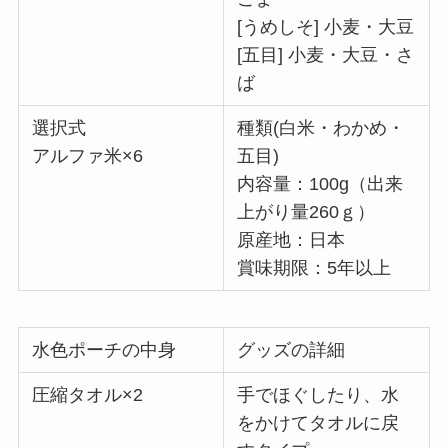
[うめしそ] 小麦・大豆
[五目] 小麦・大豆・さ
ば
選択式
種類(白米・わかめ・
アルファ米×6
五目)
内容量：100g（出来
上がり量260ｇ）
原産地：日本
賞味期限：5年以上
水色ポーチの中身
グッズの詳細
圧縮タオル×2
手でほぐしたり、水
をかけてタオルに戻