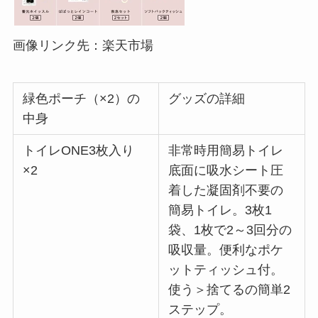
画像リンク先：楽天市場
緑色ポーチ（×2）の
グッズの詳細
中身
トイレONE3枚入り
非常時用簡易トイレ
×2
底面に吸水シート圧
着した凝固剤不要の
簡易トイレ。3枚1
袋、1枚で2～3回分の
吸収量。便利なポケ
ットティッシュ付。
使う＞捨てるの簡単2
ステップ。