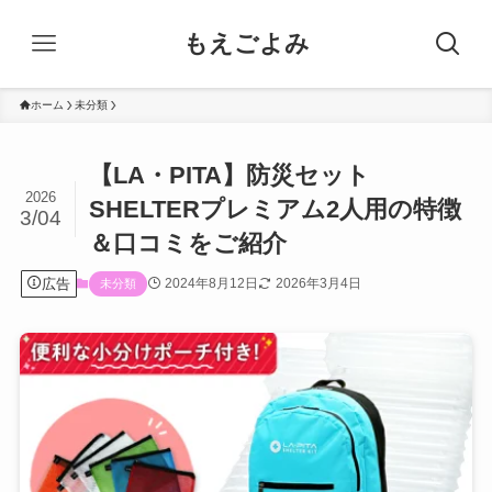
もえごよみ
ホーム
未分類
【LA・PITA】防災セット
2026
SHELTERプレミアム2人用の特徴
3/04
＆口コミをご紹介
広告
2024年8月12日
2026年3月4日
未分類