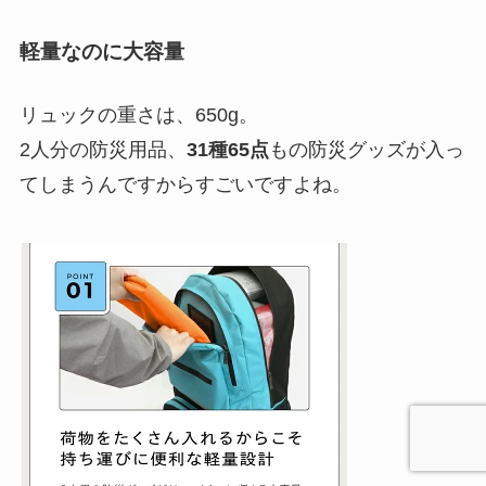
軽量なのに大容量
リュックの重さは、650g。
2人分の防災用品、
31種65点
もの防災グッズが入っ
てしまうんですからすごいですよね。