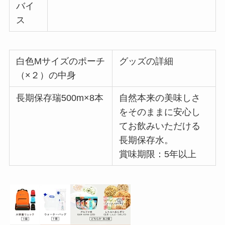
バイ
ス
白色Mサイズのポーチ
グッズの詳細
（×２）の中身
長期保存瑞500m×8本
自然本来の美味しさ
をそのままに安心し
てお飲みいただける
長期保存水。
賞味期限：5年以上