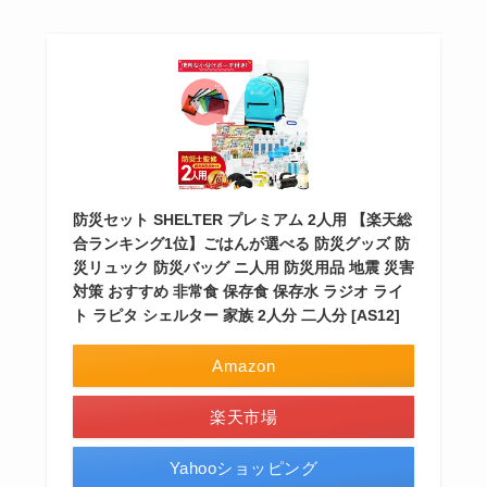
防災セット SHELTER プレミアム 2人用 【楽天総
合ランキング1位】ごはんが選べる 防災グッズ 防
災リュック 防災バッグ ニ人用 防災用品 地震 災害
対策 おすすめ 非常食 保存食 保存水 ラジオ ライ
ト ラピタ シェルター 家族 2人分 二人分 [AS12]
Amazon
楽天市場
Yahooショッピング