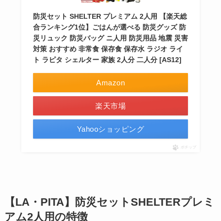
防災セット SHELTER プレミアム 2人用 【楽天総
合ランキング1位】ごはんが選べる 防災グッズ 防
災リュック 防災バッグ ニ人用 防災用品 地震 災害
対策 おすすめ 非常食 保存食 保存水 ラジオ ライ
ト ラピタ シェルター 家族 2人分 二人分 [AS12]
Amazon
楽天市場
Yahooショッピング
ポチップ
【LA・PITA】防災セットSHELTERプレミ
アム2人用の特徴