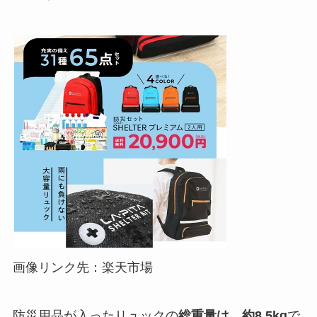
画像リンク先：楽天市場
防災用品が入ったリュックの
総重量は、約8.5kg
で