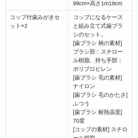
99cm×高さ1m19cm
コップ付歯みがきセ
コップになるケース
ット×2
と組み立て式歯ブラ
シのセット。
[歯ブラシ 柄の素材]
ブラシ部：スチロー
ル樹脂、持ち手部：
ポリプロビレン
[歯ブラシ 毛の素材]
ナイロン
[歯ブラシ 毛のかたさ]
ふつう
[歯ブラシ 耐熱温度]
70度
[コップの素材] スチロ
ール樹脂