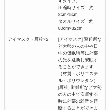
すタイプ。
圧縮時サイズ：約
8cm×5cm
タオルサイズ：約
80cm×32cm
アイマスク・耳栓×2
[アイマスク] 避難所な
ど大勢の人の中や日
中の仮眠時等に外部
の光を遮断し安眠す
ることができます
（材質：ポリエステ
ル・ポリウレタン）
[耳栓] 避難所など大勢
の人の中で安眠する
時に外部の雑音を遮
断することができま