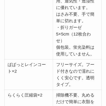
用、通気性・透湿性
に優れています。
はさみ不要、手で簡
単に切れます。
・折りガーゼ
5×5cm（12枚合わ
せ）
個包装。蛍光染料は
使用していません。
ぱぱっとレインコー
フリーサイズ。フー
ト×2
ド付きなので濡れに
くく安心です。透明
タイプ。
らくらく圧縮袋×2
掃除機不要、丸める
だけで簡単に衣類を