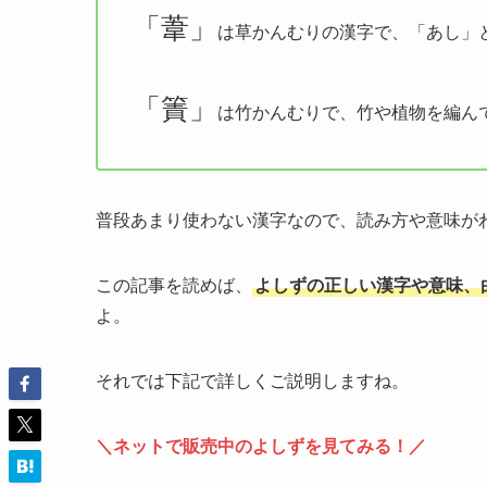
「葦」
は草かんむりの漢字で、「あし」
「簀」
は竹かんむりで、竹や植物を編ん
普段あまり使わない漢字なので、読み方や意味が
この記事を読めば、
よしずの正しい漢字や意味、
よ。
それでは下記で詳しくご説明しますね。
＼ネットで販売中のよしずを見てみる！／