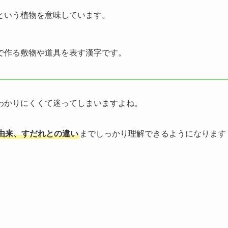
という植物を意味しています。
で作る敷物や道具を表す漢字です。
わかりにくくて迷ってしまいますよね。
由来、すだれとの違い
までしっかり理解できるようになります