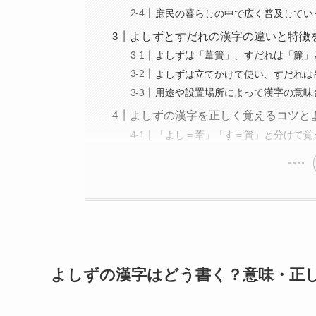
庶民の暮らしの中で広く普及してい
よしずとすだれの漢字の違いと特徴
よしずは「葦簀」、すだれは「簾」
よしずは立てかけて使い、すだれは
用途や設置場所によって漢字の意味
よしずの漢字を正しく覚えるコツと
「よし＝葦」「す＝簀」と分けて覚
よしずの漢字はどう書く？意味・正