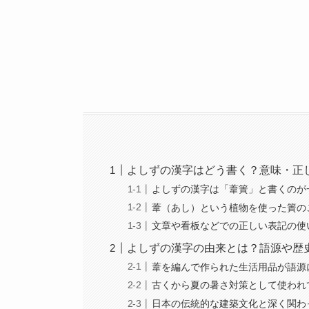
よしずの漢字はどう書く？意味・正
よしずの漢字は「葦簀」と書くのが
葦（あし）という植物を使った簀の
文章や看板などでの正しい表記の使
よしずの漢字の由来とは？語源や歴
葦を編んで作られた生活用品が語源
古くから夏の暑さ対策として使われ
日本の伝統的な建築文化と深く関わ