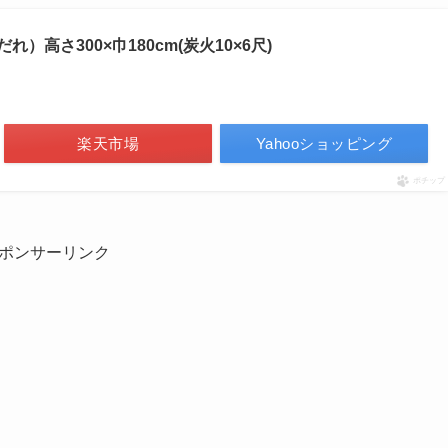
高さ300×巾180cm(炭火10×6尺)
楽天市場
Yahooショッピング
ポチップ
ポンサーリンク