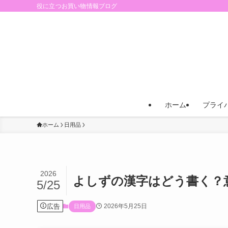
役に立つお買い物情報ブログ
ホーム
プライ
ホーム
日用品
2026
よしずの漢字はどう書く？
5/25
広告
2026年5月25日
日用品