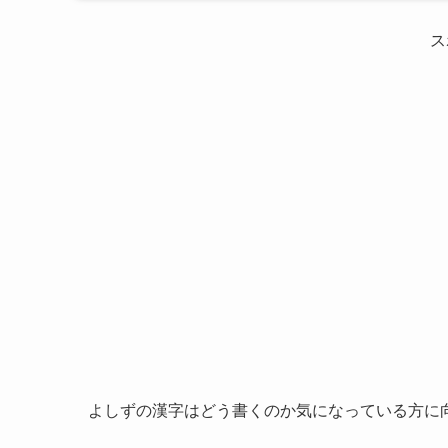
ス
よしずの漢字はどう書くのか気になっている方に