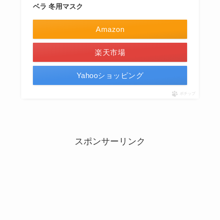
ベラ 冬用マスク
Amazon
楽天市場
Yahooショッピング
ポチップ
スポンサーリンク