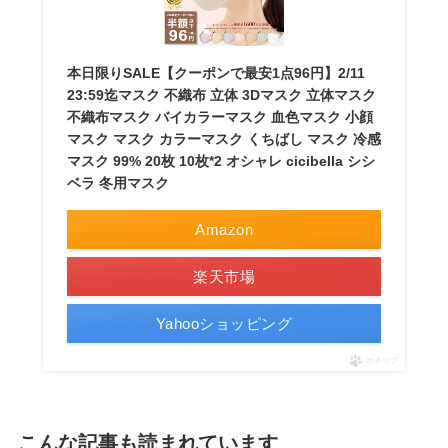
本日限りSALE【クーポンで最安1点96円】2/11
23:59迄マスク 不織布 立体 3Dマスク 立体マスク
不織布マスク バイカラーマスク 血色マスク 小顔
マスク マスク カラーマスク くちばし マスク 冷感
マスク 99% 20枚 10枚*2 オシャレ cicibella シシ
ベラ 冬用マスク
Amazon
楽天市場
Yahooショッピング
ポチップ
こんな記事も読まれています