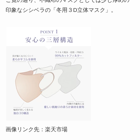
ご覧の通り、不織布のマスクとしては少し厚めの
印象なシシベラの「冬用３D立体マスク」。
画像リンク先：楽天市場