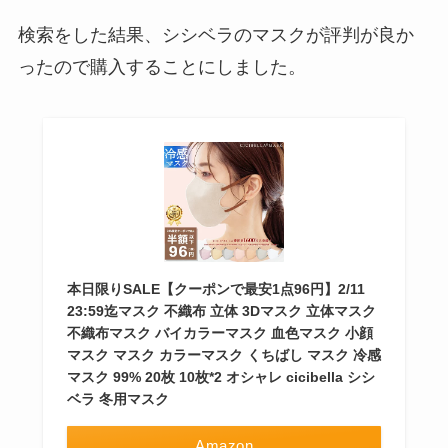
検索をした結果、シシベラのマスクが評判が良か
ったので購入することにしました。
本日限りSALE【クーポンで最安1点96円】2/11
23:59迄マスク 不織布 立体 3Dマスク 立体マスク
不織布マスク バイカラーマスク 血色マスク 小顔
マスク マスク カラーマスク くちばし マスク 冷感
マスク 99% 20枚 10枚*2 オシャレ cicibella シシ
ベラ 冬用マスク
Amazon