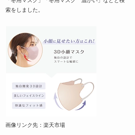
「冬用マスク」「冬用マスク 温かい」などと検
索をしました。
画像リンク先：楽天市場