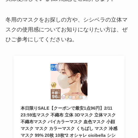
冬用のマスクをお探しの方や、シシベラの立体マ
スクの使用感についてお知りになりたい方は、ぜ
ひご参考にしてくださいね。
本日限りSALE【クーポンで最安1点96円】2/11
23:59迄マスク 不織布 立体 3Dマスク 立体マスク
不織布マスク バイカラーマスク 血色マスク 小顔
マスク マスク カラーマスク くちばし マスク 冷感
マスク 99% 20枚 10枚*2 オシャレ cicibella シシ