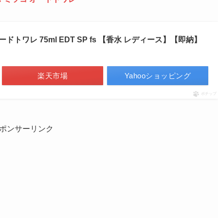
オードトワレ 75ml EDT SP fs 【香水 レディース】【即納】
楽天市場
Yahooショッピング
ポチップ
ポンサーリンク