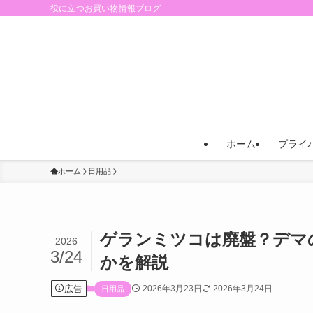
役に立つお買い物情報ブログ
ホーム
プライ
ホーム
日用品
ゲランミツコは廃盤？デマ
2026
3/24
かを解説
広告
2026年3月23日
2026年3月24日
日用品