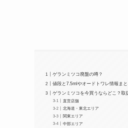
ゲランミツコ廃盤の噂？
値段と7.5mlやオードトワレ情報ま
ゲランミツコを今買うならどこ？取扱
直営店舗
北海道・東北エリア
関東エリア
中部エリア