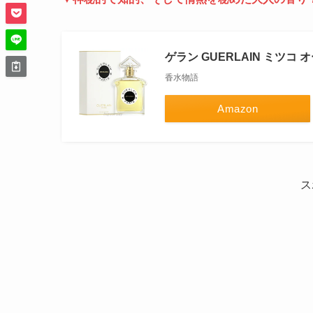
ゲラン GUERLAIN ミツコ 
香水物語
Amazon
ス