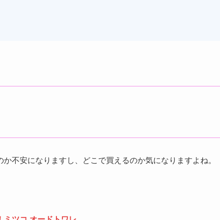
のか不安になりますし、どこで買えるのか気になりますよね。
ミツコ オードトワレ