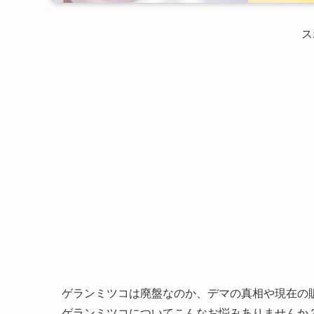
ス
ゲランミツコは廃盤なのか、デマの真相や現在の
ゲランミツコについてこんなお悩みありませんか