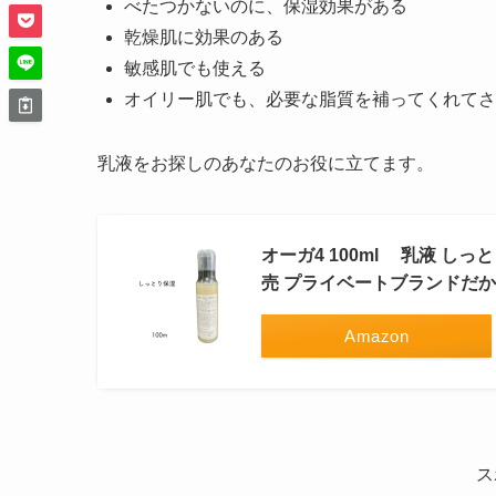
べたつかないのに、保湿効果がある
乾燥肌に効果のある
敏感肌でも使える
オイリー肌でも、必要な脂質を補ってくれてさ
乳液をお探しのあなたのお役に立てます。
オーガ4 100ml 乳液 し
売 プライベートブランドだ
Amazon
ス