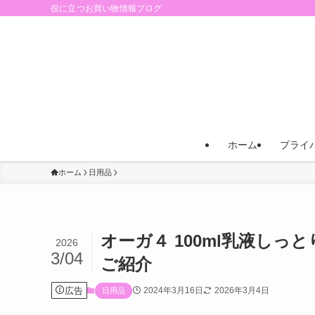
役に立つお買い物情報ブログ
ホーム
プライ
ホーム
日用品
オーガ４ 100ml乳液し
2026
3/04
ご紹介
広告
2024年3月16日
2026年3月4日
日用品