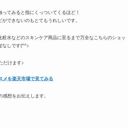
触ってみると指にくっついてくるほど！
ビができないのもとてもうれしいです。
化粧水などのスキンケア商品に至るまで万全なこちらのショッ
しです(^^♪
ただけます♪
スメを楽天市場で見てみる
の感想をお伝えします。