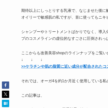
期待以上にしっとりする乳液で、なじませた後に
オイリーで敏感肌の私ですが、首に使ってもニキ
シャンプーやトリートメントばかりでなく、導入
プのコスメラインの虚位的なすごさに圧倒されっぱな
ここからも改善美容shopのラインナップをご覧い
↓ ↓ ↓
>>ケラチンや肌の脂質に近い成分が配合されたコ
それでは、オーガ4を約1か月近く使用している私
この記事は、