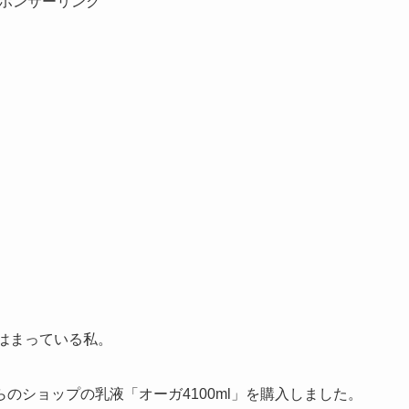
ポンサーリンク
はまっている私。
のショップの乳液「オーガ4100ml」を購入しました。