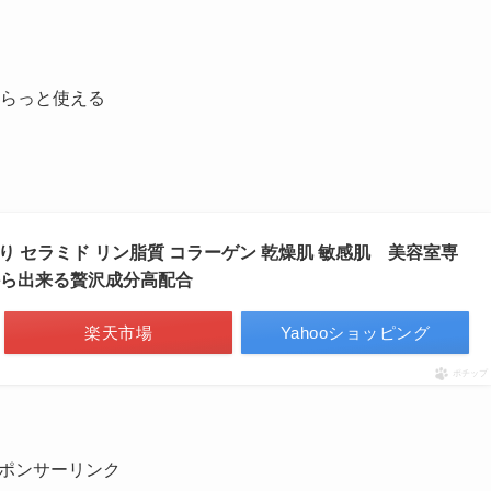
らっと使える
っとり セラミド リン脂質 コラーゲン 乾燥肌 敏感肌 美容室専
から出来る贅沢成分高配合
楽天市場
Yahooショッピング
ポチップ
ポンサーリンク