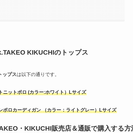
AKEO KIKUCHIのトップス
トップス
は以下の通りです。
トニットポロ (カラー:ホワイト）Lサイズ
ンポロカーディガン （カラー：ライトグレー）Lサイズ
KEO・KIKUCHI販売店＆通販で購入する方