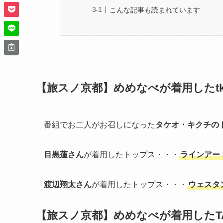
こんな記事も読まれています
【旅スノ京都】めめなべが着用したtk.T
番組でお二人がお召しになった
タケオ・キクチの
目黒蓮さん
が着用したトップス・・・
ラインアー
渡辺翔太さん
が着用したトップス・・・
ウェスタ
【旅スノ京都】めめなべが着用したTA