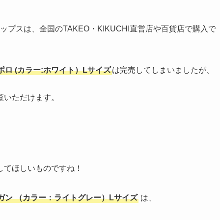
トップスは、全国のTAKEO・KIKUCHI直営店や百貨店で購入で
ロ (カラー:ホワイト）Lサイズ
は完売してしまいましたが、
覧いただけます。
してほしいものですね！
ガン （カラー：ライトグレー）Lサイズ
は、