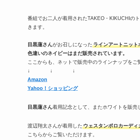
番組でお二人が着用されたTAKEO・KIKUCHIの
きます。
目黒蓮さん
がお召しになった
ラインアートニットポ
色違いのネイビーはまだ販売されています。
ここからも、ネットで販売中のラインナップをご
↓ ↓ ↓
Amazon
Yahoo！ショッピング
目黒蓮さん
着用記念として、またホワイトを販売
渡辺翔太さんが着用した
ウェスタンポロカーディ
こちらからご覧いただけます。