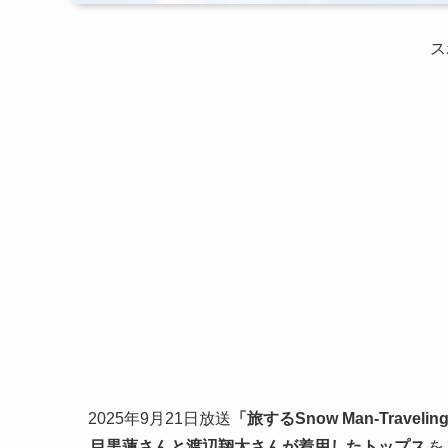
ス
2025年9月21日放送
「旅するSnow Man-Travel
目黒蓮さんと渡辺翔太さんが着用したトップス
を