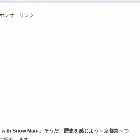
ポンサーリンク
ing with Snow Man-」そうだ、歴史を感じよう～京都篇～
で、
ご紹介します。