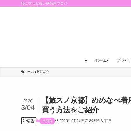
役に立つお買い物情報ブログ
ホーム
プライ
ホーム
日用品
【旅スノ京都】めめなべ着
2026
3/04
買う方法をご紹介
広告
2025年9月22日
2026年3月4日
日用品