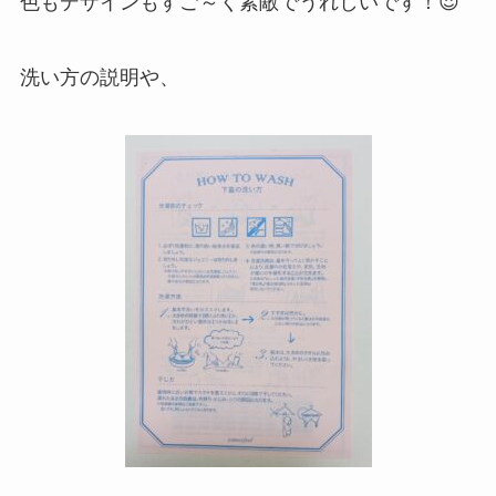
色もデザインもすご～く素敵でうれしいです！😍
洗い方の説明や、