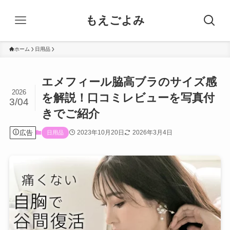
もえごよみ
ホーム
日用品
エメフィール脇高ブラのサイズ感
2026
を解説！口コミレビューを写真付
3/04
きでご紹介
広告
2023年10月20日
2026年3月4日
日用品