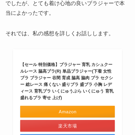
でしたが、とても着け心地の良いブラジャーで本
当によかったです。
それでは、私の感想を詳しくお話しします。
【セール 特別価格】ブラジャー 育乳 カシュクー
ルレース 脇高ブラ(R) 単品ブラジャー(下着 女性
ブラ ブラジャー 谷間 育成 脇高 脇肉 ブラ セクシ
ー 総レース 痛くない 盛りブラ 盛ブラ 小胸 レデ
ィース 育乳ブラ いくにゅうぶら いくにゅう 育乳
盛れるブラ 寄せ 上げ)
Amazon
楽天市場