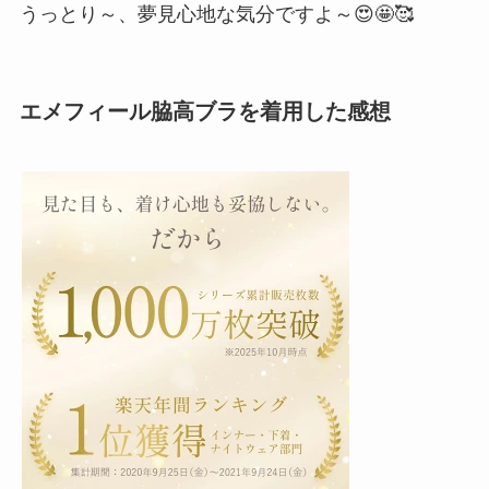
うっとり～、夢見心地な気分ですよ～😍🤩🥰
エメフィール脇高ブラを着用した感想