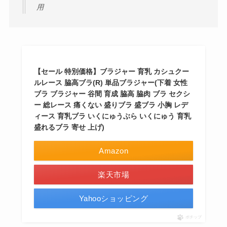
用
【セール 特別価格】ブラジャー 育乳 カシュクー
ルレース 脇高ブラ(R) 単品ブラジャー(下着 女性
ブラ ブラジャー 谷間 育成 脇高 脇肉 ブラ セクシ
ー 総レース 痛くない 盛りブラ 盛ブラ 小胸 レデ
ィース 育乳ブラ いくにゅうぶら いくにゅう 育乳
盛れるブラ 寄せ 上げ)
Amazon
楽天市場
Yahooショッピング
ポチップ