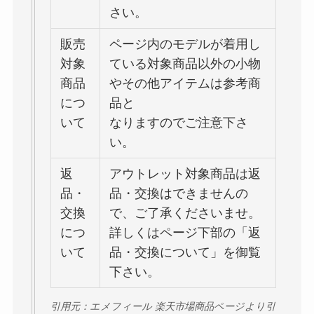
さい。
販売
ページ内のモデルが着用し
対象
ている対象商品以外の小物
商品
やその他アイテムは参考商
につ
品と
いて
なりますのでご注意下さ
い。
返
アウトレット対象商品は返
品・
品・交換はできませんの
交換
で、ご了承くださいませ。
につ
詳しくはページ下部の「返
いて
品・交換について」を御覧
下さい。
引用元：エメフィール 楽天市場商品ページより引